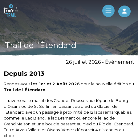
Log 
Trail de l'Étendard
26 juillet 2026 - Événement
Depuis 2013
Rendez-vous
les 1er et 2 Août 2026
pour la nouvelle édition du
Trail de l’Étendard
.
Il traversera le massif des Grandes Rousses au départ de Bourg
d’Oisans ou de St Sorlin, en passant au pied du Glacier de
l’Etendard avec un passage à proximité de 12 lacs remarquables,
comme le Lac Blanc, le lac Bramant ou encore le lac de
Grand'Maison et une boucle passant au pied du Pic de l’Etendard.
Entre Arvan-Villard et Oisans. Venez découvrir 4 distances au
choix :