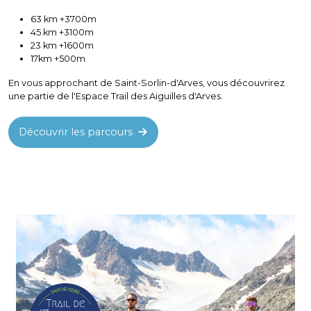
63 km +3700m
45 km +3100m
23 km +1600m
17km +500m
En vous approchant de Saint-Sorlin-d'Arves, vous découvrirez
une partie de l'Espace Trail des Aiguilles d'Arves.
Découvrir les parcours