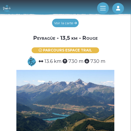
Log 
Voir la carte
Peyragüe - 13,5 km - Rouge
PARCOURS ESPACE TRAIL
13.6 km
730 m
730 m